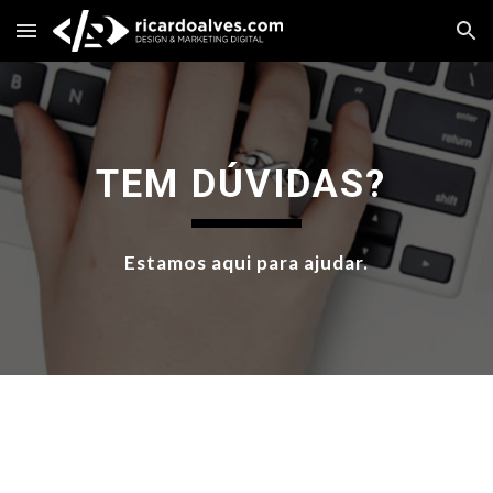
Skip to main content
Skip to navigation
TEM DÚVIDAS? 
Estamos aqui para ajudar.