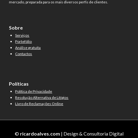
mercado, preparada para os mais diversos perfis de clientes.
Sobre
Serviços
Portefólio
Análise gratuita
Contactos
Políticas
Política de Privacidade
Resolução Alternativa de Litígios
Livro de Reclamações Online
© 
ricardoalves.com
| Design & Consultoria Digital 